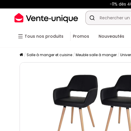
-11% dès 
Tous nos produits
Promos
Nouveautés
Salle à manger et cuisine
Meuble salle à manger
Unive