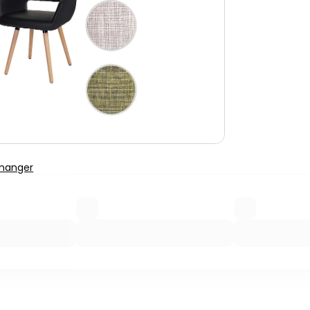
 manger