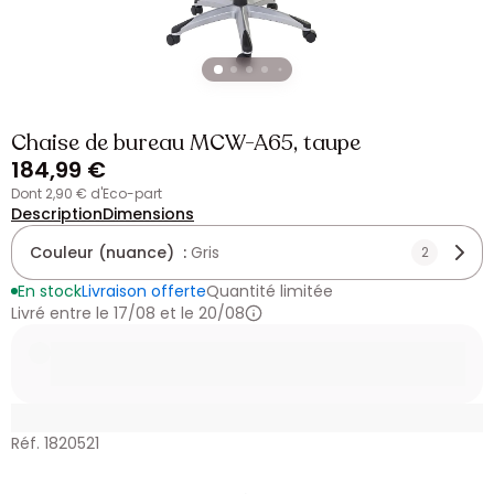
Chaise de bureau MCW-A65, taupe
184,99 €
dont 2,90 € d'Eco-part
Description
Dimensions
Couleur (nuance) :
Gris
2
En stock
Livraison offerte
Quantité limitée
Livré entre le 17/08 et le 20/08
Réf. 1820521