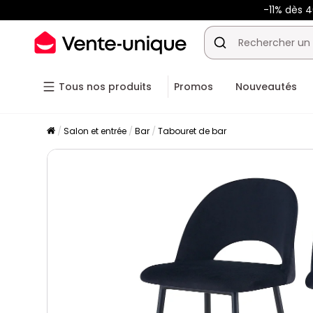
-11% dès 
Tous nos produits
Promos
Nouveautés
Salon et entrée
Bar
Tabouret de bar