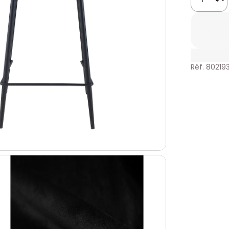
Réf. 80219