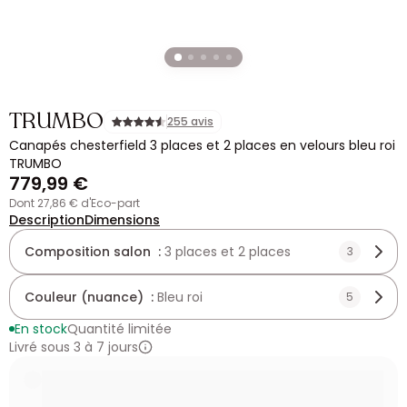
TRUMBO
255 avis
Canapés chesterfield 3 places et 2 places en velours bleu roi
TRUMBO
779,99 €
dont 27,86 € d'Eco-part
Description
Dimensions
Composition salon :
3 places et 2 places
3
Couleur (nuance) :
Bleu roi
5
En stock
Quantité limitée
Livré sous 3 à 7 jours