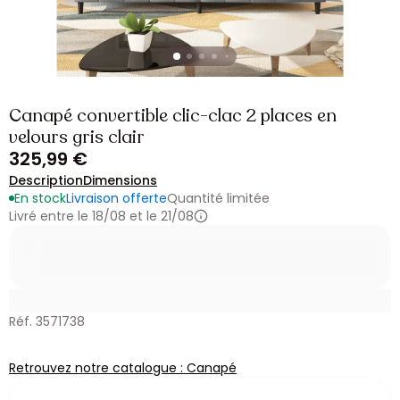
Canapé convertible clic-clac 2 places en
velours gris clair
325,99 €
Description
Dimensions
En stock
Livraison offerte
Quantité limitée
Livré entre le 18/08 et le 21/08
Réf. 3571738
Retrouvez notre catalogue : Canapé