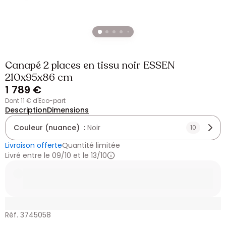
Canapé 2 places en tissu noir ESSEN
210x95x86 cm
1 789 €
dont 11 € d'Eco-part
Description
Dimensions
Couleur (nuance) :
Noir
10
Livraison offerte
Quantité limitée
Livré entre le 09/10 et le 13/10
Réf. 3745058