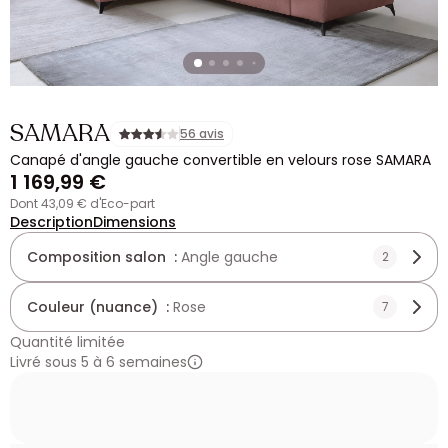
SAMARA
56 avis
Canapé d'angle gauche convertible en velours rose SAMARA
1 169,99 €
dont 43,09 € d'Eco-part
Description
Dimensions
Composition salon :
Angle gauche
2
Couleur (nuance) :
Rose
7
Quantité limitée
Livré sous 5 à 6 semaines