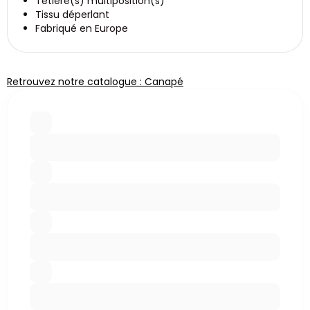
Têtière(s) multiposition(s)
Tissu déperlant
Fabriqué en Europe
Retrouvez notre catalogue : Canapé