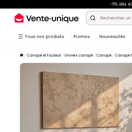
-11% dès 4
Tous nos produits
Promos
Nouveautés
Canapé et Fauteuil
Univers canapé
Canapé
Canapé f