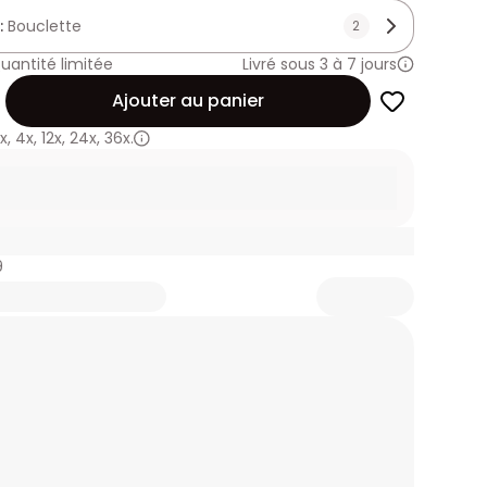
 :
Bouclette
2
uantité limitée
Livré sous 3 à 7 jours
Ajouter au panier
x
,
4x
,
12x
,
24x
,
36x.
9