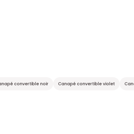
napé convertible noir
Canapé convertible violet
Cana