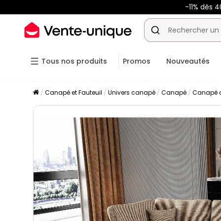
-11% dès 
Tous nos produits
Promos
Nouveautés
Canapé et Fauteuil
Univers canapé
Canapé
Canapé c