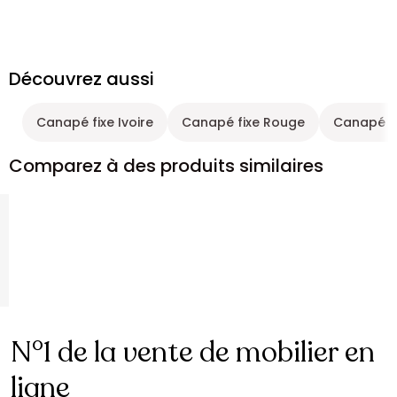
Découvrez aussi
Canapé fixe Ivoire
Canapé fixe Rouge
Canapé ti
Comparez à des produits similaires
N°1 de la vente de mobilier en
ligne