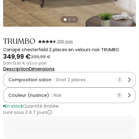
TRUMBO
255 avis
Canapé chesterfield 2 places en velours noir TRUMBO
349,99 €
399,99 €
dont 13,93 € d'Eco-part
Description
Dimensions
Composition salon :
Droit 2 places
3
Couleur (nuance) :
Noir
5
En stock
Quantité limitée
Livré sous 3 à 7 jours