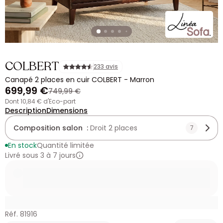
COLBERT
233 avis
Canapé 2 places en cuir COLBERT - Marron
699,99 €
749,99 €
dont 10,84 € d'Eco-part
Description
Dimensions
Composition salon :
Droit 2 places
7
En stock
Quantité limitée
Livré sous 3 à 7 jours
Réf. 81916