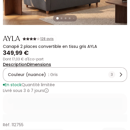
AYLA
128 avis
Canapé 2 places convertible en tissu gris AYLA
349,99 €
dont 17,03 € d'Eco-part
Description
Dimensions
Couleur (nuance) :
Gris
3
En stock
Quantité limitée
Livré sous 3 à 7 jours
Réf. 112755