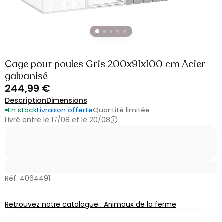
Cage pour poules Gris 200x91x100 cm Acier
galvanisé
244,99 €
Description
Dimensions
En stock
Livraison offerte
Quantité limitée
Livré entre le 17/08 et le 20/08
Réf. 4064491
Retrouvez notre catalogue : Animaux de la ferme