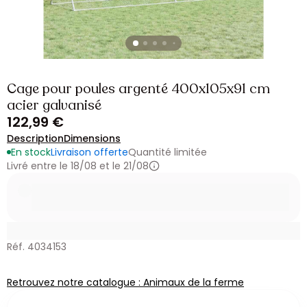
Cage pour poules argenté 400x105x91 cm
acier galvanisé
122,99 €
Description
Dimensions
En stock
Livraison offerte
Quantité limitée
Livré entre le 18/08 et le 21/08
Réf. 4034153
Retrouvez notre catalogue : Animaux de la ferme