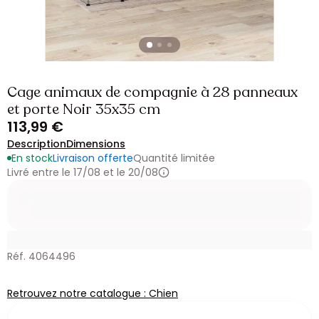
Cage animaux de compagnie à 28 panneaux
et porte Noir 35x35 cm
113,99 €
Description
Dimensions
En stock
Livraison offerte
Quantité limitée
Livré entre le 17/08 et le 20/08
Réf. 4064496
Retrouvez notre catalogue : Chien