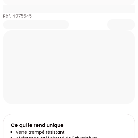
Réf. 4075645
Ce qui le rend unique
Verre trempé résistant