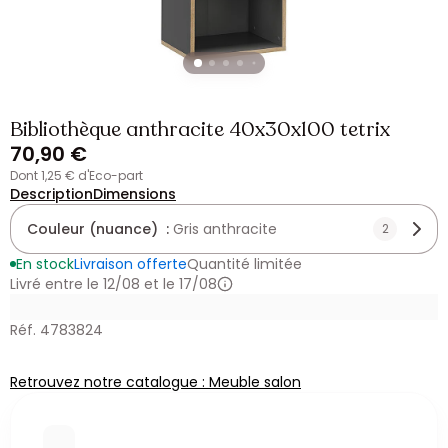
Bibliothèque anthracite 40x30x100 tetrix
70,90 €
dont 1,25 € d'Eco-part
Description
Dimensions
Couleur (nuance) :
Gris anthracite
2
En stock
Livraison offerte
Quantité limitée
Livré entre le 12/08 et le 17/08
Réf. 4783824
Retrouvez notre catalogue : Meuble salon