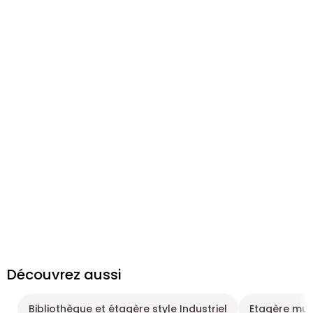
Découvrez aussi
Bibliothèque et étagère style Industriel
Etagère mur