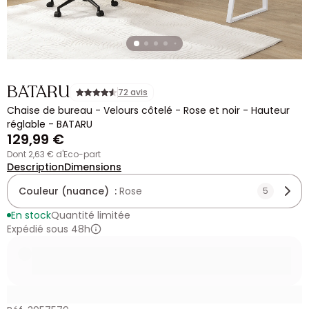
BATARU
72 avis
Chaise de bureau - Velours côtelé - Rose et noir - Hauteur
réglable - BATARU
129,99 €
dont 2,63 € d'Eco-part
Description
Dimensions
Couleur (nuance) :
Rose
5
En stock
Quantité limitée
Expédié sous 48h