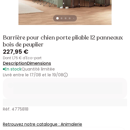
Barrière pour chien porte pliable 12 panneaux
bois de peuplier
227,95 €
dont 1,75 € d'Eco-part
Description
Dimensions
En stock
Quantité limitée
Livré entre le 17/08 et le 19/08
Réf. 4775818
Retrouvez notre catalogue : Animalerie