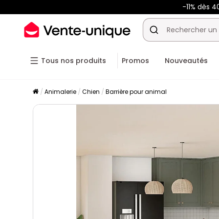
-11% dès 4
Tous nos produits
Promos
Nouveautés
Animalerie
Chien
Barrière pour animal