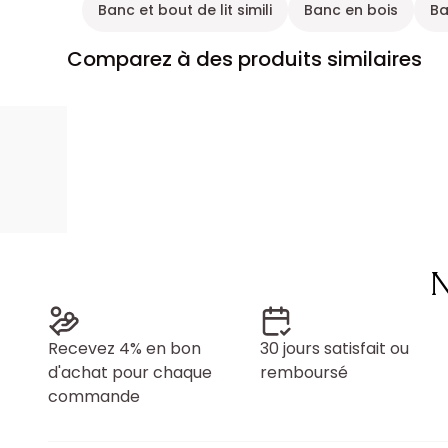
Banc et bout de lit simili
Banc en bois
Ba
Comparez à des produits similaires
N
Recevez 4% en bon
30 jours satisfait ou
d'achat pour chaque
remboursé
commande