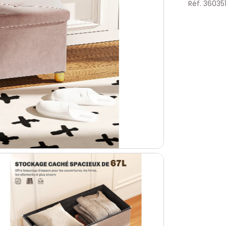
Réf. 36035