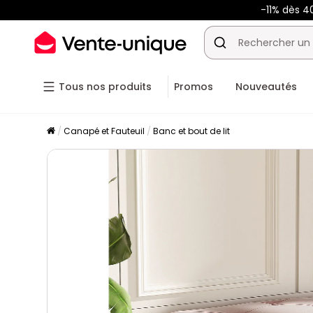
-11% dès 4
Tous nos produits
Promos
Nouveautés
Canapé et Fauteuil
Banc et bout de lit