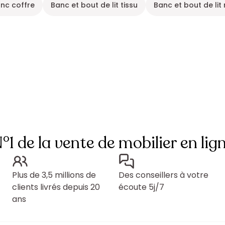
nc coffre
Banc et bout de lit tissu
Banc et bout de lit 
°1 de la vente de mobilier en lig
Plus de 3,5 millions de
Des conseillers à votre
clients livrés depuis 20
écoute 5j/7
ans