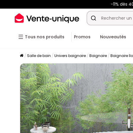
-11% dès 4
Tous nos produits
Promos
Nouveautés
Salle de bain
Univers baignoire
Baignoire
Baignoire îlo