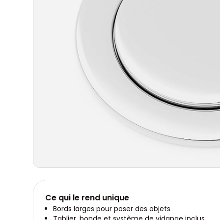
Ce qui le rend unique
Bords larges pour poser des objets
Tablier, bonde et système de vidange inclus