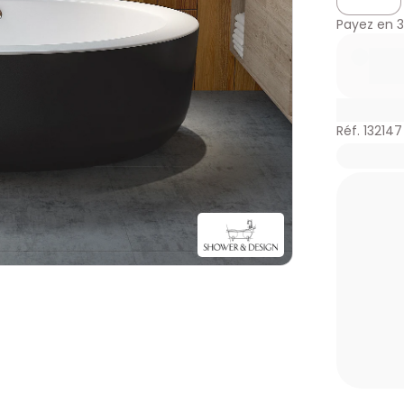
Payez en
3
Réf. 132147