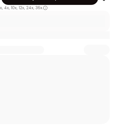
x
,
4x
,
10x
,
12x
,
24x
,
36x.