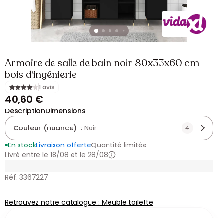
Armoire de salle de bain noir 80x33x60 cm
bois d'ingénierie
1 avis
40,60 €
Description
Dimensions
Couleur (nuance) :
Noir
4
En stock
Livraison offerte
Quantité limitée
Livré entre le 18/08 et le 28/08
Réf. 3367227
Retrouvez notre catalogue : Meuble toilette