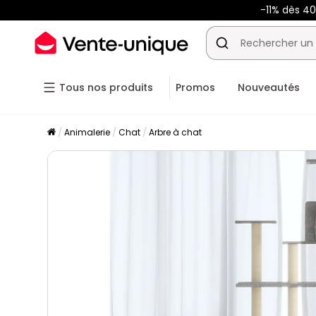
-11% dès 4
Tous nos produits
Promos
Nouveautés
Animalerie
Chat
Arbre à chat