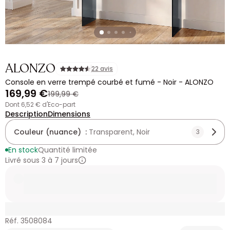
ALONZO
22 avis
Console en verre trempé courbé et fumé - Noir - ALONZO
169,99 €
199,99 €
dont 6,52 € d'Eco-part
Description
Dimensions
Couleur (nuance) :
Transparent, Noir
3
En stock
Quantité limitée
Livré sous 3 à 7 jours
Réf. 3508084