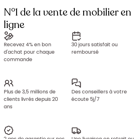
N°1 de la vente de mobilier en
ligne
Recevez 4% en bon
30 jours satisfait ou
d'achat pour chaque
remboursé
commande
Plus de 3,5 millions de
Des conseillers à votre
clients livrés depuis 20
écoute 5j/7
ans
2 ans de garantie sur nos
Une livraison en retrait ou