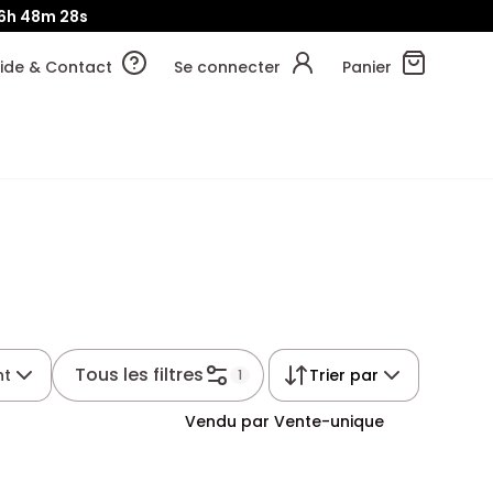
6h
48m
27s
ide & Contact
Se connecter
Panier
Tous les filtres
nt
Trier par
1
Vendu par Vente-unique