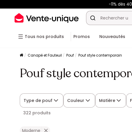
-11% dès 4
Tous nos produits
Promos
Nouveautés
Canapé et Fauteuil
Pouf
Pouf style contemporain
Pouf style contempor
Type de pouf
Couleur
Matière
F
322 produits
Moderne