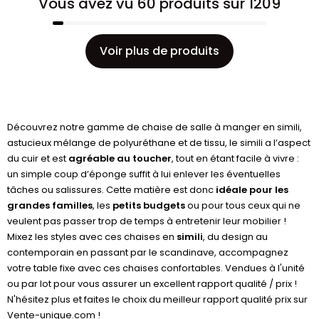
Vous avez vu 60 produits sur 1209
Voir plus de produits
Découvrez notre gamme de chaise de salle à manger en simili,
astucieux mélange de polyuréthane et de tissu, le simili a l’aspect
du cuir et est
agréable au toucher
, tout en étant facile à vivre :
un simple coup d’éponge suffit à lui enlever les éventuelles
tâches ou salissures. Cette matière est donc
idéale pour les
grandes familles
, les
petits budgets
ou pour tous ceux qui ne
veulent pas passer trop de temps à entretenir leur mobilier !
Mixez les styles avec ces chaises en
simili
, du design au
contemporain en passant par le scandinave, accompagnez
votre table fixe avec ces chaises confortables. Vendues à l'unité
ou par lot pour vous assurer un excellent rapport qualité / prix !
N'hésitez plus et faites le choix du meilleur rapport qualité prix sur
Vente-unique.com !