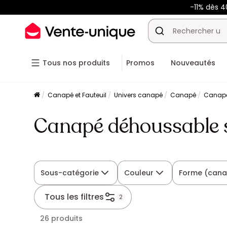
-11% dès 4
Tous nos produits
Promos
Nouveautés
Canapé et Fauteuil
Univers canapé
Canapé
Canapé
Canapé déhoussable s
Sous-catégorie
Couleur
Forme (can
Tous les filtres
2
26 produits