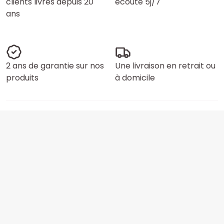
clients livrés depuis 20
écoute 5j/7
ans
2 ans de garantie sur nos
Une livraison en retrait ou
produits
à domicile