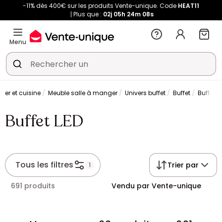
-11% dès 400€ sur les produits Vente-unique. Code
HEAT11
Plus que :
02j
05h
24m
07s
Menu
ger et cuisine
Meuble salle à manger
Univers buffet
Buffet
Buffet L
Buffet LED
Tous les filtres
Trier par
1
691 produits
Vendu par Vente-unique