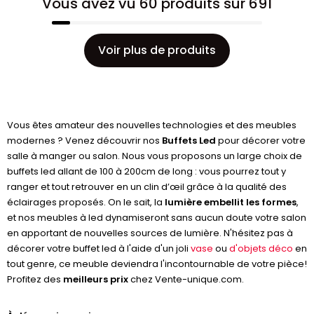
Vous avez vu 60 produits sur 691
Voir plus de produits
Vous êtes amateur des nouvelles technologies et des meubles
modernes ? Venez découvrir nos
Buffets Led
pour décorer votre
salle à manger ou salon. Nous vous proposons un large choix de
buffets led allant de 100 à 200cm de long : vous pourrez tout y
ranger et tout retrouver en un clin d’œil grâce à la qualité des
éclairages proposés. On le sait, la
lumière embellit les formes
,
et nos meubles à led dynamiseront sans aucun doute votre salon
en apportant de nouvelles sources de lumière. N'hésitez pas à
décorer votre buffet led à l'aide d'un joli
vase
ou
d'objets déco
en
tout genre, ce meuble deviendra l'incontournable de votre pièce!
Profitez des
meilleurs prix
chez Vente-unique.com.