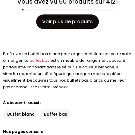
Vous avez vu 60 produits sur 4121
Voir plus de produits
Profitez d’un buffet bas blanc pour orgniser et illuminer votre salle
à manger. Le
buffet bas
est un meuble de rangement pouvant
parfois être imposant dans le séjour. De couleur blanche, il
viendra apporter un côté épuré qui chargera moins la pièce
visuellment. Découvrez tous nos buffets bas blancs au meilleur
prix et embellissez votre intérieur.
À découvrir aussi :
Buffet blanc
Buffet bas
Nos pages conseils