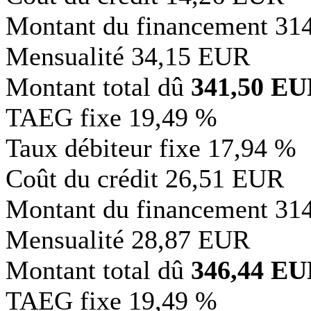
Montant du financement
31
Mensualité
34,15 EUR
Montant total dû
341,50 E
TAEG fixe
19,49 %
Taux débiteur fixe
17,94 %
Coût du crédit
26,51 EUR
Montant du financement
31
Mensualité
28,87 EUR
Montant total dû
346,44 E
TAEG fixe
19,49 %