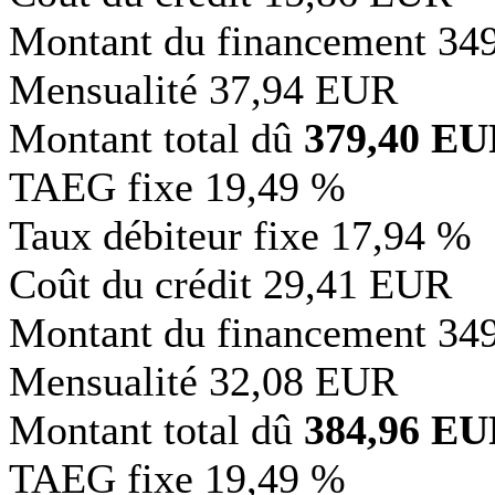
Montant du financement
34
Mensualité
37,94 EUR
Montant total dû
379,40 E
TAEG fixe
19,49 %
Taux débiteur fixe
17,94 %
Coût du crédit
29,41 EUR
Montant du financement
34
Mensualité
32,08 EUR
Montant total dû
384,96 E
TAEG fixe
19,49 %