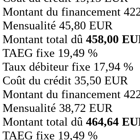
Montant du financement
42
Mensualité
45,80 EUR
Montant total dû
458,00 E
TAEG fixe
19,49 %
Taux débiteur fixe
17,94 %
Coût du crédit
35,50 EUR
Montant du financement
42
Mensualité
38,72 EUR
Montant total dû
464,64 E
TAEG fixe
19,49 %