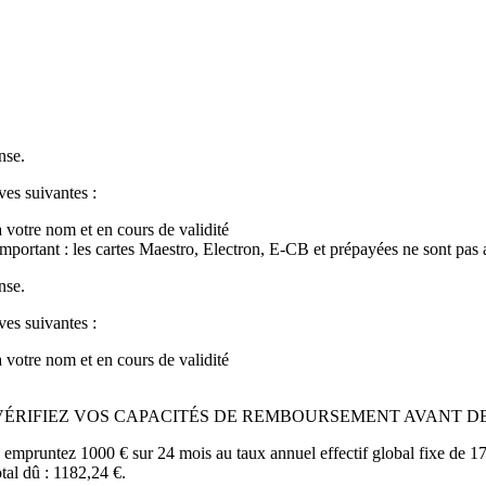
nse.
ves suivantes :
à votre nom et en cours de validité
Important : les cartes Maestro, Electron, E-CB et prépayées ne sont pas 
nse.
ves suivantes :
à votre nom et en cours de validité
VÉRIFIEZ VOS CAPACITÉS DE REMBOURSEMENT AVANT D
 empruntez 1000 € sur 24 mois au taux annuel effectif global fixe de 1
tal dû : 1182,24 €.