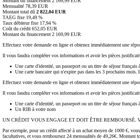
Montant du financement
2 169,99 EUR
Mensualité
78,39 EUR
Montant total dû
2 822,04 EUR
TAEG fixe
19,49 %
Taux débiteur fixe
17,94 %
Coût du crédit
652,05 EUR
Montant du financement
2 169,99 EUR
Effectuez votre demande en ligne et obtenez immédiatement une répo
Il vous faudra compléter vos informations et avoir les pièces justificati
Une carte d'identité, un passeport ou un titre de séjour français 
Une carte bancaire qui n'expire pas dans les 3 prochains mois. 
Effectuez votre demande en ligne et obtenez immédiatement une répo
Il vous faudra compléter vos informations et avoir les pièces justificati
Une carte d'identité, un passeport ou un titre de séjour français 
Un RIB à votre nom
UN CRÉDIT VOUS ENGAGE ET DOIT ÊTRE REMBOURSÉ. 
Par exemple, pour un crédit affecté à un achat moyen de 1000 €, vous
facultatives, et vous remboursez 24 mensualités de 49,26€. Montant to