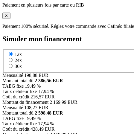
Paiement en plusieurs fois par carte ou RIB
✕
Paiement 100% sécurisé. Réglez votre commande avec Cafinéo filiale
Simuler mon financement
12x
24x
36x
Mensualité
198,88 EUR
Montant total dû
2 386,56 EUR
TAEG fixe
19,49 %
Taux débiteur fixe
17,94 %
Coût du crédit
216,57 EUR
Montant du financement
2 169,99 EUR
Mensualité
108,27 EUR
Montant total dû
2 598,48 EUR
TAEG fixe
19,49 %
Taux débiteur fixe
17,94 %
Coût du crédit
428,49 EUR