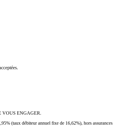
acceptées.
E VOUS ENGAGER.
7,95% (taux débiteur annuel fixe de 16,62%), hors assurances