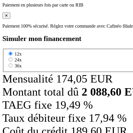
Paiement en plusieurs fois par carte ou RIB
✕
Paiement 100% sécurisé. Réglez votre commande avec Cafinéo filiale
Simuler mon financement
12x
24x
36x
Mensualité
174,05 EUR
Montant total dû
2 088,60 
TAEG fixe
19,49 %
Taux débiteur fixe
17,94 %
Coût du crédit
189,60 EUR