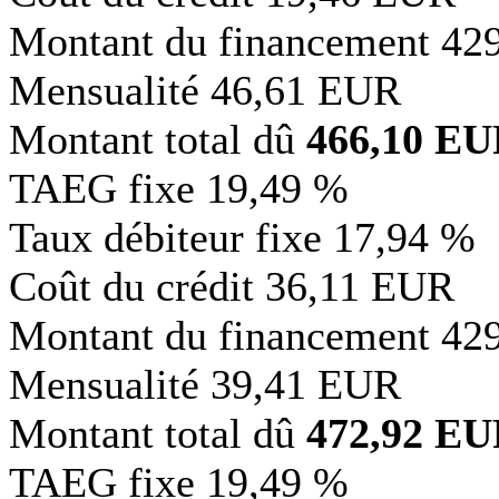
Montant du financement
42
Mensualité
46,61 EUR
Montant total dû
466,10 E
TAEG fixe
19,49 %
Taux débiteur fixe
17,94 %
Coût du crédit
36,11 EUR
Montant du financement
42
Mensualité
39,41 EUR
Montant total dû
472,92 E
TAEG fixe
19,49 %