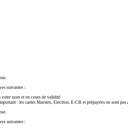
nse.
ves suivantes :
à votre nom et en cours de validité
Important : les cartes Maestro, Electron, E-CB et prépayées ne sont pas 
nse.
ves suivantes :