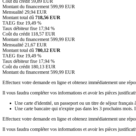
Coût du crédit
59,89 EUR
Montant du financement
599,99 EUR
Mensualité
29,94 EUR
Montant total dû
718,56 EUR
TAEG fixe
19,49 %
Taux débiteur fixe
17,94 %
Coût du crédit
118,57 EUR
Montant du financement
599,99 EUR
Mensualité
21,67 EUR
Montant total dû
780,12 EUR
TAEG fixe
19,49 %
Taux débiteur fixe
17,94 %
Coût du crédit
180,13 EUR
Montant du financement
599,99 EUR
Effectuez votre demande en ligne et obtenez immédiatement une répo
Il vous faudra compléter vos informations et avoir les pièces justificati
Une carte d'identité, un passeport ou un titre de séjour français 
Une carte bancaire qui n'expire pas dans les 3 prochains mois. 
Effectuez votre demande en ligne et obtenez immédiatement une répo
Il vous faudra compléter vos informations et avoir les pièces justificati