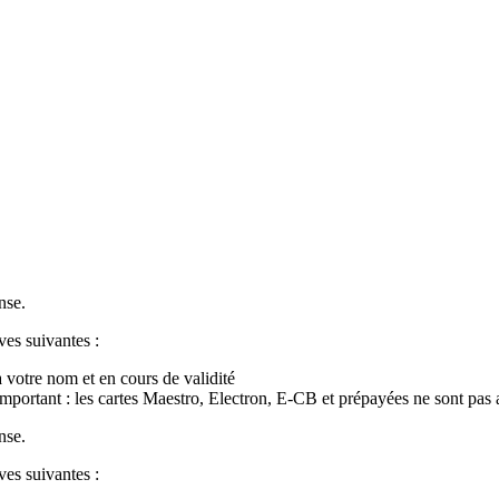
nse.
ves suivantes :
à votre nom et en cours de validité
Important : les cartes Maestro, Electron, E-CB et prépayées ne sont pas 
nse.
ves suivantes :