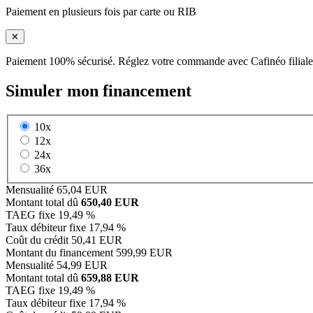
Paiement en plusieurs fois par carte ou RIB
✕
Paiement 100% sécurisé. Réglez votre commande avec Cafinéo filiale
Simuler mon financement
10x
12x
24x
36x
Mensualité
65,04 EUR
Montant total dû
650,40 EUR
TAEG fixe
19,49 %
Taux débiteur fixe
17,94 %
Coût du crédit
50,41 EUR
Montant du financement
599,99 EUR
Mensualité
54,99 EUR
Montant total dû
659,88 EUR
TAEG fixe
19,49 %
Taux débiteur fixe
17,94 %